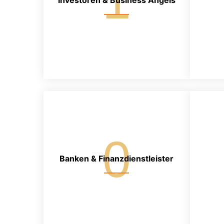
1
Investoren & Business Angels
0
Banken & Finanzdienstleister