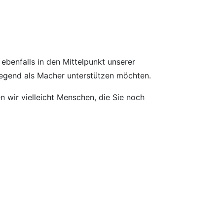
benfalls in den Mittelpunkt unserer
wiegend als Macher unterstützen möchten.
 wir vielleicht Menschen, die Sie noch