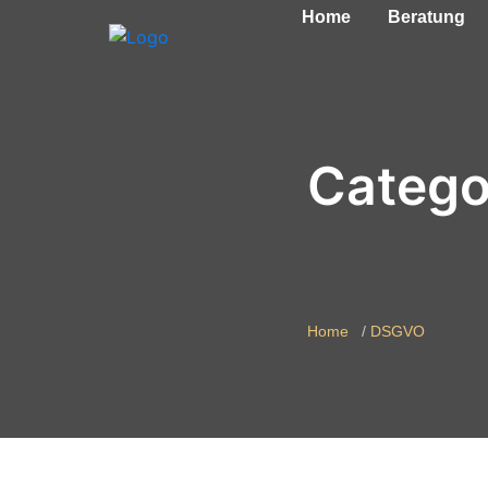
Home
Beratung
Categ
Home
DSGVO