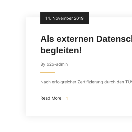
14. November 2019
Als externen Datensc
begleiten!
By b2p-admin
Nach erfolgreicher Zertifizierung durch den TÜV
Read More