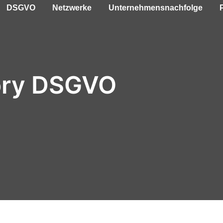
DSGVO
Netzwerke
Unternehmensnachfolge
ory DSGVO